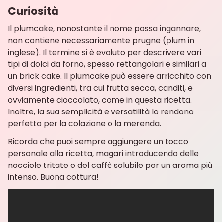
Curiosità
Il plumcake, nonostante il nome possa ingannare,
non contiene necessariamente prugne (plum in
inglese). Il termine si è evoluto per descrivere vari
tipi di dolci da forno, spesso rettangolari e similari a
un brick cake. Il plumcake può essere arricchito con
diversi ingredienti, tra cui frutta secca, canditi, e
ovviamente cioccolato, come in questa ricetta.
Inoltre, la sua semplicità e versatilità lo rendono
perfetto per la colazione o la merenda.
Ricorda che puoi sempre aggiungere un tocco
personale alla ricetta, magari introducendo delle
nocciole tritate o del caffè solubile per un aroma più
intenso. Buona cottura!