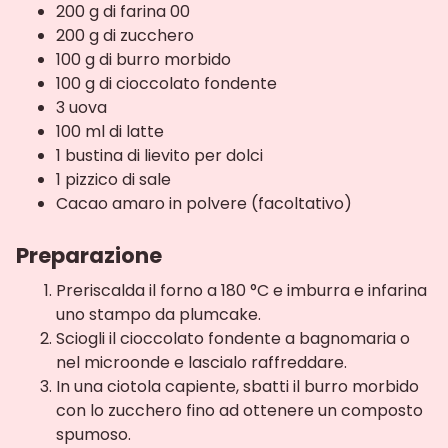
200 g di farina 00
200 g di zucchero
100 g di burro morbido
100 g di cioccolato fondente
3 uova
100 ml di latte
1 bustina di lievito per dolci
1 pizzico di sale
Cacao amaro in polvere (facoltativo)
Preparazione
Preriscalda il forno a 180 °C e imburra e infarina
uno stampo da plumcake.
Sciogli il cioccolato fondente a bagnomaria o
nel microonde e lascialo raffreddare.
In una ciotola capiente, sbatti il burro morbido
con lo zucchero fino ad ottenere un composto
spumoso.