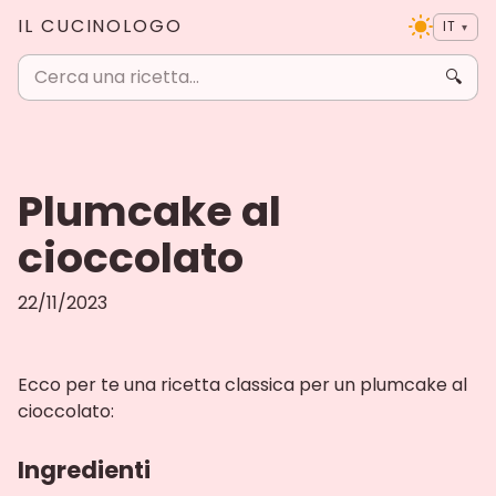
IL CUCINOLOGO
IT
▾
🔍
Plumcake al
cioccolato
22/11/2023
Ecco per te una ricetta classica per un plumcake al
cioccolato:
Ingredienti