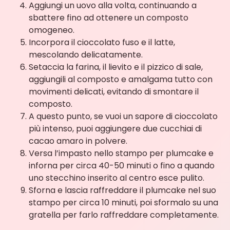
Aggiungi un uovo alla volta, continuando a
sbattere fino ad ottenere un composto
omogeneo.
Incorpora il cioccolato fuso e il latte,
mescolando delicatamente.
Setaccia la farina, il lievito e il pizzico di sale,
aggiungili al composto e amalgama tutto con
movimenti delicati, evitando di smontare il
composto.
A questo punto, se vuoi un sapore di cioccolato
più intenso, puoi aggiungere due cucchiai di
cacao amaro in polvere.
Versa l’impasto nello stampo per plumcake e
inforna per circa 40-50 minuti o fino a quando
uno stecchino inserito al centro esce pulito.
Sforna e lascia raffreddare il plumcake nel suo
stampo per circa 10 minuti, poi sformalo su una
gratella per farlo raffreddare completamente.