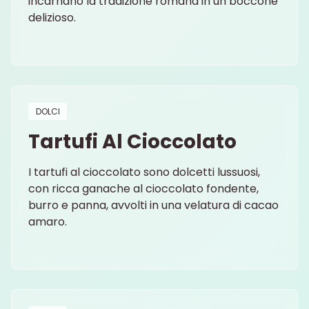
incarnano la tradizione romana in un boccone
delizioso.
DOLCI
Tartufi Al Cioccolato
I tartufi al cioccolato sono dolcetti lussuosi,
con ricca ganache al cioccolato fondente,
burro e panna, avvolti in una velatura di cacao
amaro.