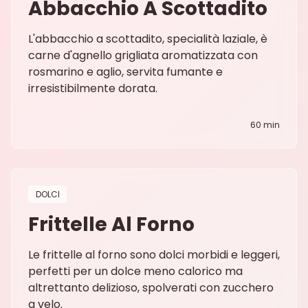
Abbacchio A Scottadito
L'abbacchio a scottadito, specialità laziale, è
carne d'agnello grigliata aromatizzata con
rosmarino e aglio, servita fumante e
irresistibilmente dorata.
60 min
DOLCI
Frittelle Al Forno
Le frittelle al forno sono dolci morbidi e leggeri,
perfetti per un dolce meno calorico ma
altrettanto delizioso, spolverati con zucchero
a velo.