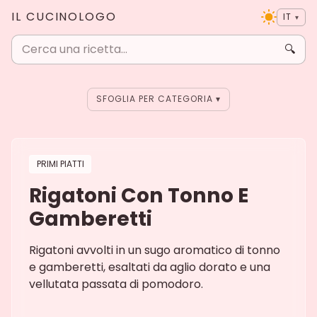
IL CUCINOLOGO
IT
▾
🔍
SFOGLIA PER CATEGORIA
PRIMI PIATTI
Rigatoni Con Tonno E
Gamberetti
Rigatoni avvolti in un sugo aromatico di tonno
e gamberetti, esaltati da aglio dorato e una
vellutata passata di pomodoro.