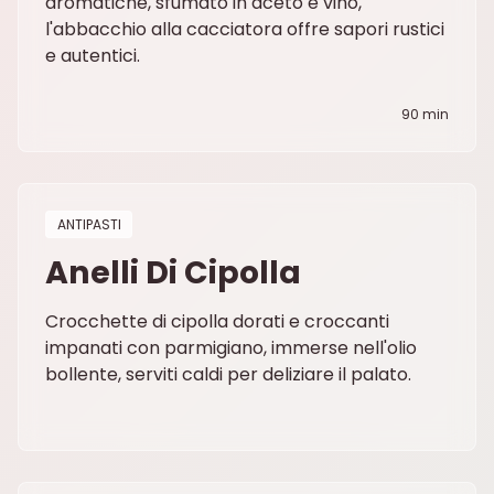
aromatiche, sfumato in aceto e vino,
l'abbacchio alla cacciatora offre sapori rustici
e autentici.
90 min
ANTIPASTI
Anelli Di Cipolla
Crocchette di cipolla dorati e croccanti
impanati con parmigiano, immerse nell'olio
bollente, serviti caldi per deliziare il palato.