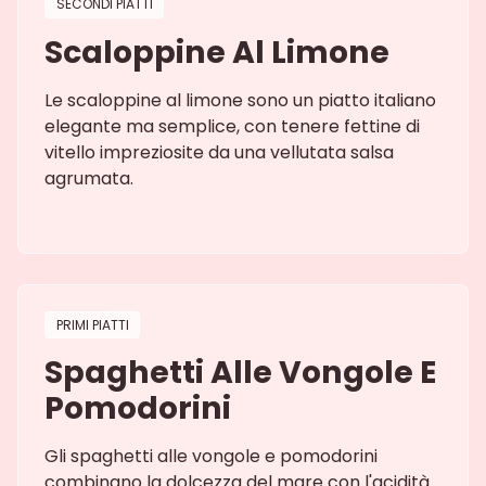
SECONDI PIATTI
Scaloppine Al Limone
Le scaloppine al limone sono un piatto italiano
elegante ma semplice, con tenere fettine di
vitello impreziosite da una vellutata salsa
agrumata.
PRIMI PIATTI
Spaghetti Alle Vongole E
Pomodorini
Gli spaghetti alle vongole e pomodorini
combinano la dolcezza del mare con l'acidità