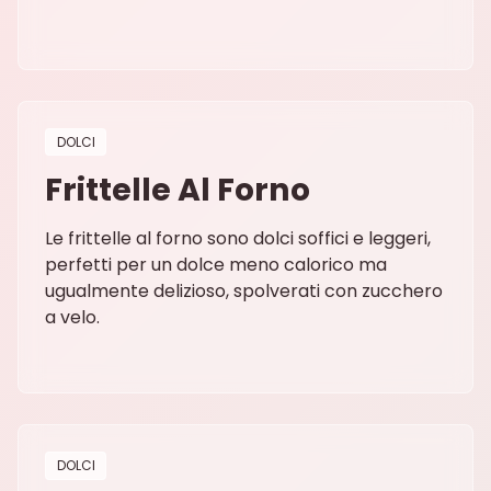
DOLCI
Frittelle Al Forno
Le frittelle al forno sono dolci soffici e leggeri,
perfetti per un dolce meno calorico ma
ugualmente delizioso, spolverati con zucchero
a velo.
DOLCI